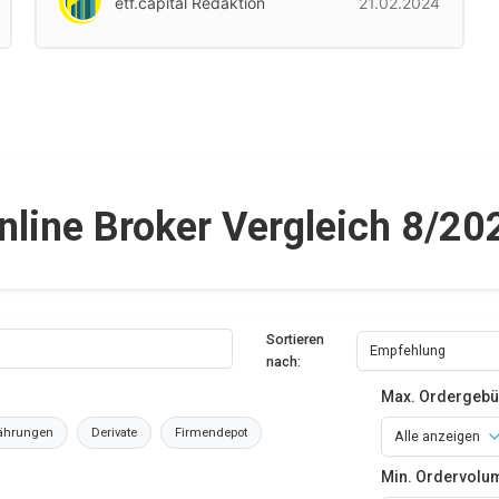
etf.capital Redaktion
21.02.2024