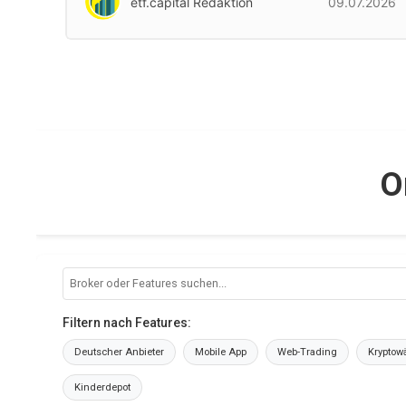
etf.capital Redaktion
09.07.2026