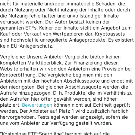
nicht für materielle und/oder immaterielle Schäden, die
durch Nutzung oder Nichtnutzung der Inhalte oder durch
die Nutzung fehlerhafter und unvollständiger Inhalte
verursacht wurden. Der Autor besitzt keinen der
genannten ETFs. Keiner der Inhalte stellt ein Angebot zum
Kauf oder Verkauf von Wertpapieren dar. Kryptoassets
sind hochvolatile unregulierte Anlageprodukte. Es existiert
kein EU-Anlegerschutz.
Vergleiche: Unsere Anbieter-Vergleiche bieten keinen
kompletten Marktüberblick. Zur Finanzierung dieser
Website erhalten wir von den Anbietern eine Provision bei
Kontoeröffnung. Die Vergleiche beginnen mit den
Anbietern mit der höchsten Abschlussquote und endet mit
der niedrigsten. Bei gleicher Abschlussquote werden die
Aufrufe hinzugezogen. D. h. Produkte, die im Verhältnis zu
den Aufrufen hier öfter gewählt werden, sind höher
platziert.
Bewertungen
können nicht auf Echtheit geprüft
werden. Der Anbieter auf Platz 1 wird zusätzlich farblich
hervorgehoben. Testsiegel werden angezeigt, sofern sie
uns vom Anbieter zur Verfügung gestellt wurden.
"Kostenlose ETF-Sparpläne" bezieht sich auf die