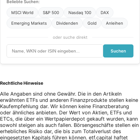
Beliebte Suchen:
MSCI World
S&P 500
Nasdaq 100
DAX
Emerging Markets
Dividenden
Gold
Anleihen
oder suche direkt
Suchen
Rechtliche Hinweise
Alle Angaben sind ohne Gewähr. Die in den Artikeln
erwähnten ETFs und anderen Finanzprodukte stellen keine
Kaufempfehlung dar. Wir können keine Finanzberatung
oder ähnliches anbieten. Der Wert von Aktien, ETFs und
ETCs, die über ein Wertpapierdepot gekauft wurden, kann
sowohl steigen als auch fallen. Börsengeschäfte stellen ein
erhebliches Risiko dar, die bis zum Totalverlust des
eingesetzten Kapitals führen können. etf.capital haftet