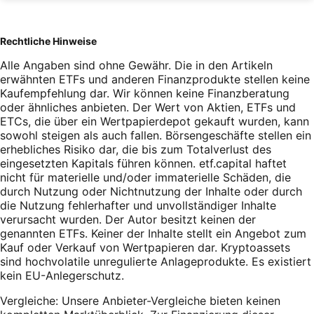
Rechtliche Hinweise
Alle Angaben sind ohne Gewähr. Die in den Artikeln
erwähnten ETFs und anderen Finanzprodukte stellen keine
Kaufempfehlung dar. Wir können keine Finanzberatung
oder ähnliches anbieten. Der Wert von Aktien, ETFs und
ETCs, die über ein Wertpapierdepot gekauft wurden, kann
sowohl steigen als auch fallen. Börsengeschäfte stellen ein
erhebliches Risiko dar, die bis zum Totalverlust des
eingesetzten Kapitals führen können. etf.capital haftet
nicht für materielle und/oder immaterielle Schäden, die
durch Nutzung oder Nichtnutzung der Inhalte oder durch
die Nutzung fehlerhafter und unvollständiger Inhalte
verursacht wurden. Der Autor besitzt keinen der
genannten ETFs. Keiner der Inhalte stellt ein Angebot zum
Kauf oder Verkauf von Wertpapieren dar. Kryptoassets
sind hochvolatile unregulierte Anlageprodukte. Es existiert
kein EU-Anlegerschutz.
Vergleiche: Unsere Anbieter-Vergleiche bieten keinen