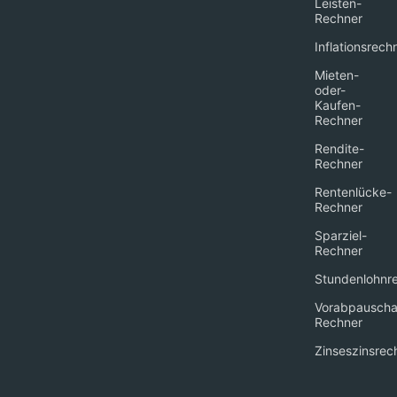
Leisten-
Rechner
Inflationsrech
Mieten-
oder-
Kaufen-
Rechner
Rendite-
Rechner
Rentenlücke-
Rechner
Sparziel-
Rechner
Stundenlohnr
Vorabpauscha
Rechner
Zinseszinsrec