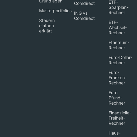
Grundlagen
ETF-
Comdirect
Sparplan-
Musterportfolios
Rechner
ING vs
Comdirect
Steuern
ETF-
einfach
Wechsel-
erklärt
Rechner
Ethereum-
Rechner
Euro-Dollar-
Rechner
Euro-
Franken-
Rechner
Euro-
Pfund-
Rechner
Finanzielle-
Freiheit-
Rechner
Haus-