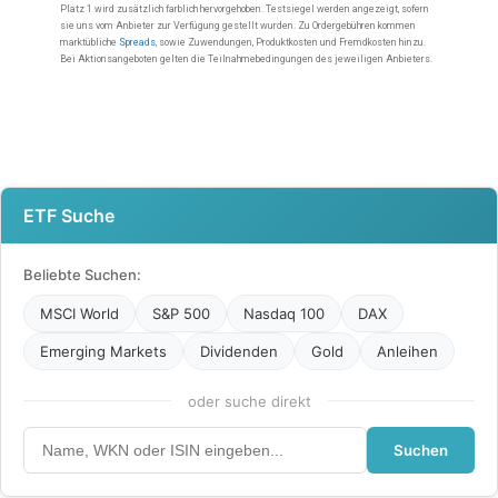
ETF Suche
Beliebte Suchen:
MSCI World
S&P 500
Nasdaq 100
DAX
Emerging Markets
Dividenden
Gold
Anleihen
oder suche direkt
Suchen