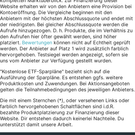
kompletten Marktüberblick. Zur Finanzierung dieser
Website erhalten wir von den Anbietern eine Provision bei
Kontoeröffnung. Die Vergleiche beginnen mit den
Anbietern mit der höchsten Abschlussquote und endet mit
der niedrigsten. Bei gleicher Abschlussquote werden die
Aufrufe hinzugezogen. D. h. Produkte, die im Verhältnis zu
den Aufrufen hier öfter gewählt werden, sind höher
platziert.
Bewertungen
können nicht auf Echtheit geprüft
werden. Der Anbieter auf Platz 1 wird zusätzlich farblich
hervorgehoben. Testsiegel werden angezeigt, sofern sie
uns vom Anbieter zur Verfügung gestellt wurden.
"Kostenlose ETF-Sparpläne" bezieht sich auf die
Ausführung der Sparpläne. Es entstehen ggfs. weitere
Produktkosten und Zuwendungen. Bei Aktionsangeboten
gelten die Teilnahmebedingungen des jeweiligen Anbieters.
Die mit einem Sternchen (*),
oder
versehenen Links oder
farblich hervorgehobenen Schaltflächen sind i.d.R.
bezahlte Produktplatzierung zur Finanzierung dieser
Website. Dir entstehen dadurch keinerlei Nachteile. Du
unterstützt damit unsere Arbeit.