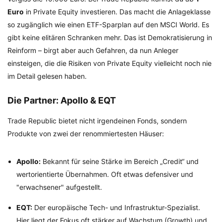
Euro
in Private Equity investieren. Das macht die Anlageklasse
so zugänglich wie einen ETF-Sparplan auf den MSCI World. Es
gibt keine elitären Schranken mehr. Das ist Demokratisierung in
Reinform – birgt aber auch Gefahren, da nun Anleger
einsteigen, die die Risiken von Private Equity vielleicht noch nie
im Detail gelesen haben.
Die Partner: Apollo & EQT
Trade Republic bietet nicht irgendeinen Fonds, sondern
Produkte von zwei der renommiertesten Häuser:
Apollo:
Bekannt für seine Stärke im Bereich „Credit“ und
wertorientierte Übernahmen. Oft etwas defensiver und
"erwachsener" aufgestellt.
EQT:
Der europäische Tech- und Infrastruktur-Spezialist.
Hier liegt der Fokus oft stärker auf Wachstum (Growth) und