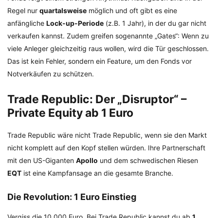
Regel nur
quartalsweise
möglich und oft gibt es eine
anfängliche
Lock-up-Periode
(z.B. 1 Jahr), in der du gar nicht
verkaufen kannst. Zudem greifen sogenannte „Gates“: Wenn zu
viele Anleger gleichzeitig raus wollen, wird die Tür geschlossen.
Das ist kein Fehler, sondern ein Feature, um den Fonds vor
Notverkäufen zu schützen.
Trade Republic: Der „Disruptor“ –
Private Equity ab 1 Euro
Trade Republic wäre nicht Trade Republic, wenn sie den Markt
nicht komplett auf den Kopf stellen würden. Ihre Partnerschaft
mit den US-Giganten
Apollo
und dem schwedischen Riesen
EQT
ist eine Kampfansage an die gesamte Branche.
Die Revolution: 1 Euro Einstieg
Vergiss die 10.000 Euro. Bei Trade Republic kannst du ab
1