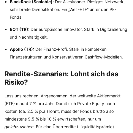
BlackRock (Scalable):
Der Alleskönner. Riesiges Netzwerk,
sehr breite Diversifikation. Ein „Welt-ETF“ unter den PE-
Fonds.
EQT (TR):
Der europäische Innovator. Stark in Digitalisierung
und Nachhaltigkeit.
Apollo (TR):
Der Finanz-Profi. Stark in komplexen
Finanzstrukturen und konservativeren Cashflow-Modellen.
Rendite-Szenarien: Lohnt sich das
Risiko?
Lass uns rechnen. Angenommen, der weltweite Aktienmarkt
(ETF) macht 7 % pro Jahr. Damit sich Private Equity nach
Kosten (ca. 2,5 % p.a.) lohnt, muss der Fonds brutto also
mindestens 9,5 % bis 10 % erwirtschaften, nur um
gleichzuziehen
. Für eine Überrendite (Illiquiditätsprämie)