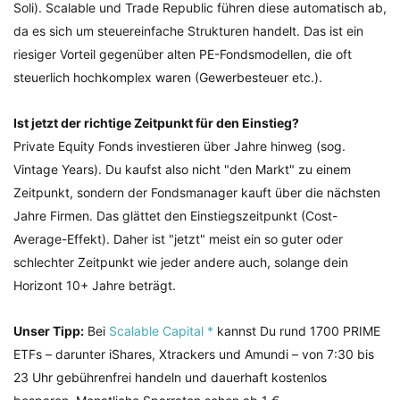
Soli). Scalable und Trade Republic führen diese automatisch ab,
da es sich um steuereinfache Strukturen handelt. Das ist ein
riesiger Vorteil gegenüber alten PE-Fondsmodellen, die oft
steuerlich hochkomplex waren (Gewerbesteuer etc.).
Ist jetzt der richtige Zeitpunkt für den Einstieg?
Private Equity Fonds investieren über Jahre hinweg (sog.
Vintage Years). Du kaufst also nicht "den Markt" zu einem
Zeitpunkt, sondern der Fondsmanager kauft über die nächsten
Jahre Firmen. Das glättet den Einstiegszeitpunkt (Cost-
Average-Effekt). Daher ist "jetzt" meist ein so guter oder
schlechter Zeitpunkt wie jeder andere auch, solange dein
Horizont 10+ Jahre beträgt.
Unser Tipp:
Bei
Scalable Capital *
kannst Du rund 1700 PRIME
ETFs – darunter iShares, Xtrackers und Amundi – von 7:30 bis
23 Uhr gebührenfrei handeln und dauerhaft kostenlos