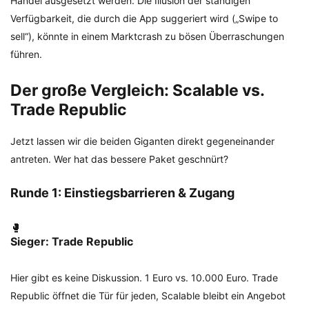
Handel ausgesetzt werden. Die Illusion der ständigen
Verfügbarkeit, die durch die App suggeriert wird („Swipe to
sell“), könnte in einem Marktcrash zu bösen Überraschungen
führen.
Der große Vergleich: Scalable vs.
Trade Republic
Jetzt lassen wir die beiden Giganten direkt gegeneinander
antreten. Wer hat das bessere Paket geschnürt?
Runde 1: Einstiegsbarrieren & Zugang
🥊
Sieger: Trade Republic
Hier gibt es keine Diskussion. 1 Euro vs. 10.000 Euro. Trade
Republic öffnet die Tür für jeden, Scalable bleibt ein Angebot