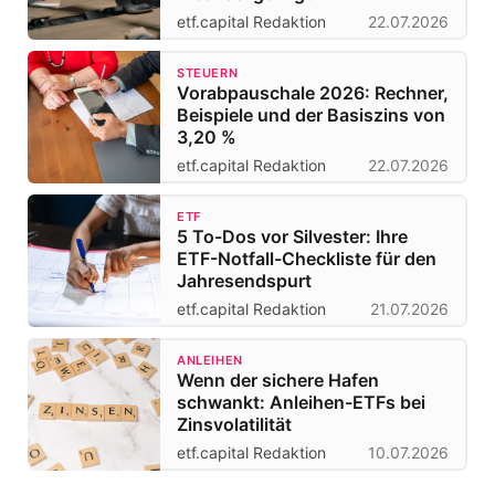
etf.capital Redaktion
22.07.2026
STEUERN
Vorabpauschale 2026: Rechner,
Beispiele und der Basiszins von
3,20 %
etf.capital Redaktion
22.07.2026
ETF
5 To-Dos vor Silvester: Ihre
ETF-Notfall-Checkliste für den
Jahresendspurt
etf.capital Redaktion
21.07.2026
ANLEIHEN
Wenn der sichere Hafen
schwankt: Anleihen-ETFs bei
Zinsvolatilität
etf.capital Redaktion
10.07.2026