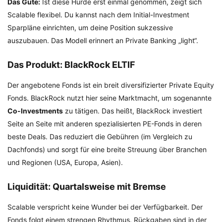
Das Gute:
Ist diese Hürde erst einmal genommen, zeigt sich
Scalable flexibel. Du kannst nach dem Initial-Investment
Sparpläne einrichten, um deine Position sukzessive
auszubauen. Das Modell erinnert an Private Banking „light“.
Das Produkt: BlackRock ELTIF
Der angebotene Fonds ist ein breit diversifizierter Private Equity
Fonds. BlackRock nutzt hier seine Marktmacht, um sogenannte
Co-Investments
zu tätigen. Das heißt, BlackRock investiert
Seite an Seite mit anderen spezialisierten PE-Fonds in deren
beste Deals. Das reduziert die Gebühren (im Vergleich zu
Dachfonds) und sorgt für eine breite Streuung über Branchen
und Regionen (USA, Europa, Asien).
Liquidität: Quartalsweise mit Bremse
Scalable verspricht keine Wunder bei der Verfügbarkeit. Der
Fonds folgt einem strengen Rhythmus. Rückgaben sind in der