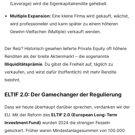
(Leverage) wird die Eigenkapitalrendite gehebelt.
Multiple Expansion:
Eine kleine Firma wird gekauft, wächst,
wird professioneller und kann später zu einem höheren
Gewinn-Vielfachen (Multiple) verkauft werden.
Der Reiz? Historisch gesehen lieferte Private Equity oft höhere
Renditen als der breite Aktienmarkt – die sogenannte
Illiquiditätsprämie
. Du gibst die Freiheit auf, täglich zu
verkaufen, und wirst dafür (hoffentlich) mit mehr Rendite
belohnt.
ELTIF 2.0: Der Gamechanger der Regulierung
Dass wir heute überhaupt darüber sprechen, verdanken wir der
EU. Mit der Reform des
ELTIF 2.0 (European Long-Term
Investment Fund)
wurden 2024 die strengen Fesseln
gelockert. Früher waren Mindestanlagesummen von 100.000