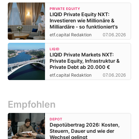
PRIVATE EQUITY
LIQID Private Equity NXT:
Investieren wie Millionäre &
Milliardäre - so funktioniert's
etf.capital Redaktion
07.06.2026
LIQID
LIQID Private Markets NXT:
Private Equity, Infrastruktur &
Private Debt ab 20.000 €
etf.capital Redaktion
07.06.2026
Empfohlen
DEPOT
Depotübertrag 2026: Kosten,
Steuern, Dauer und wie der
Wechsel gelingt