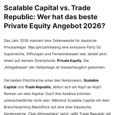
Scalable Capital vs. Trade
Republic: Wer hat das beste
Private Equity Angebot 2026?
Das Jahr 2026 markiert eine Zeitenwende für deutsche
Privatanleger. Was jahrzehntelang eine exklusive Party für
Superreiche, Stiftungen und Pensionskassen war, landet jetzt
direkt auf deinem Smartphone:
Private Equity
. Die
„Königsklasse“ der Geldanlage ist massentauglich geworden.
Die beiden Platzhirsche unter den Neobrokern,
Scalable
Capital
und
Trade Republic
, liefern sich ein Kopf-an-Kopf-
Rennen um dein Kapital. Doch ihre Ansätze könnten
unterschiedlicher nicht sein. Während Scalable Capital mit dem
Branchenprimus BlackRock auf eine eher klassische,
hürdenreiche „Club-Atmosphäre“ setzt, reißt Trade Republic mit