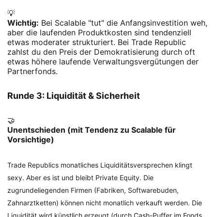
💡
Wichtig:
Bei Scalable "tut" die Anfangsinvestition weh,
aber die laufenden Produktkosten sind tendenziell
etwas moderater strukturiert. Bei Trade Republic
zahlst du den Preis der Demokratisierung durch oft
etwas höhere laufende Verwaltungsvergütungen der
Partnerfonds.
Runde 3: Liquidität & Sicherheit
🤝
Unentschieden (mit Tendenz zu Scalable für
Vorsichtige)
Trade Republics monatliches Liquiditätsversprechen klingt
sexy. Aber es ist und bleibt Private Equity. Die
zugrundeliegenden Firmen (Fabriken, Softwarebuden,
Zahnarztketten) können nicht monatlich verkauft werden. Die
Liquidität wird künstlich erzeugt (durch Cash-Puffer im Fonds