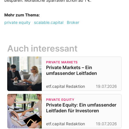
besparen. Monatliche Sparraten schon ab 1 €.
Mehr zum Thema:
private equity
scalable.capital
Broker
Auch interessant
PRIVATE MARKETS
Private Markets – Ein
umfassender Leitfaden
etf.capital Redaktion
19.07.2026
PRIVATE EQUITY
Private Equity: Ein umfassender
Leitfaden für Investoren
etf.capital Redaktion
19.07.2026