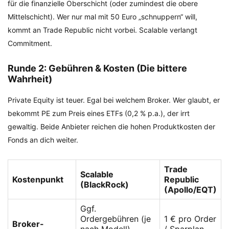
für die finanzielle Oberschicht (oder zumindest die obere
Mittelschicht). Wer nur mal mit 50 Euro „schnuppern“ will,
kommt an Trade Republic nicht vorbei. Scalable verlangt
Commitment.
Runde 2: Gebühren & Kosten (Die bittere
Wahrheit)
Private Equity ist teuer. Egal bei welchem Broker. Wer glaubt, er
bekommt PE zum Preis eines ETFs (0,2 % p.a.), der irrt
gewaltig. Beide Anbieter reichen die hohen Produktkosten der
Fonds an dich weiter.
Trade
Scalable
Kostenpunkt
Republic
(BlackRock)
(Apollo/EQT)
Ggf.
Ordergebühren (je
1 € pro Order
Broker-