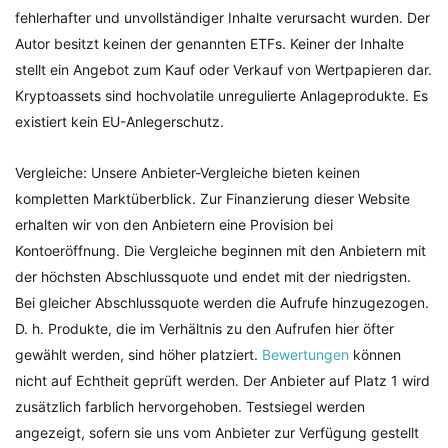
fehlerhafter und unvollständiger Inhalte verursacht wurden. Der
Autor besitzt keinen der genannten ETFs. Keiner der Inhalte
stellt ein Angebot zum Kauf oder Verkauf von Wertpapieren dar.
Kryptoassets sind hochvolatile unregulierte Anlageprodukte. Es
existiert kein EU-Anlegerschutz.
Vergleiche: Unsere Anbieter-Vergleiche bieten keinen
kompletten Marktüberblick. Zur Finanzierung dieser Website
erhalten wir von den Anbietern eine Provision bei
Kontoeröffnung. Die Vergleiche beginnen mit den Anbietern mit
der höchsten Abschlussquote und endet mit der niedrigsten.
Bei gleicher Abschlussquote werden die Aufrufe hinzugezogen.
D. h. Produkte, die im Verhältnis zu den Aufrufen hier öfter
gewählt werden, sind höher platziert.
Bewertungen
können
nicht auf Echtheit geprüft werden. Der Anbieter auf Platz 1 wird
zusätzlich farblich hervorgehoben. Testsiegel werden
angezeigt, sofern sie uns vom Anbieter zur Verfügung gestellt