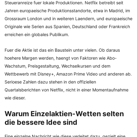
Steueranreize fuer lokale Produktionen. Netflix betreibt seit
Jahren europaeische Produktionsstandorte, etwa in Madrid, im
Grossraum London und in weiteren Laendern, und europaeische
Originale wie Serien aus Spanien, Deutschland oder Frankreich
erreichen ein globales Publikum.
Fuer die Aktie ist das ein Baustein unter vielen. Ob daraus
hoehere Margen werden, haengt von Faktoren wie Abo-
Wachstum, Preisgestaltung, Wechselkursen und dem
Wettbewerb mit Disney+, Amazon Prime Video und anderen ab.
Serioese Zahlen dazu stehen in den offiziellen
Quartalsberichten von Netflix, nicht in einer Momentaufnahme
wie dieser.
Warum Einzelaktien-Wetten selten
die bessere Idee sind
Eine einzelne Nachricht wie diese verleitet dazu, gezielt eine