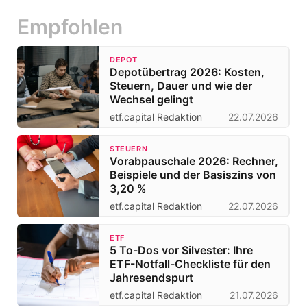
Empfohlen
DEPOT
Depotübertrag 2026: Kosten,
Steuern, Dauer und wie der
Wechsel gelingt
etf.capital Redaktion
22.07.2026
STEUERN
Vorabpauschale 2026: Rechner,
Beispiele und der Basiszins von
3,20 %
etf.capital Redaktion
22.07.2026
ETF
5 To-Dos vor Silvester: Ihre
ETF-Notfall-Checkliste für den
Jahresendspurt
etf.capital Redaktion
21.07.2026