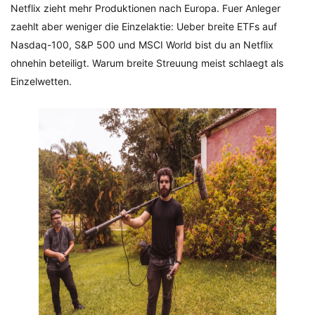
Netflix zieht mehr Produktionen nach Europa. Fuer Anleger
zaehlt aber weniger die Einzelaktie: Ueber breite ETFs auf
Nasdaq-100, S&P 500 und MSCI World bist du an Netflix
ohnehin beteiligt. Warum breite Streuung meist schlaegt als
Einzelwetten.