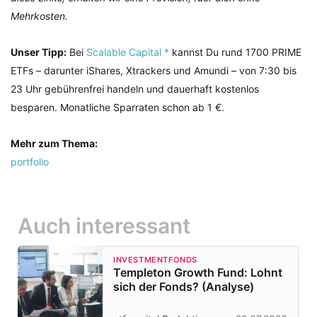
Mehrkosten.
Unser Tipp:
Bei
Scalable Capital *
kannst Du rund 1700 PRIME
ETFs – darunter iShares, Xtrackers und Amundi – von 7:30 bis
23 Uhr gebührenfrei handeln und dauerhaft kostenlos
besparen. Monatliche Sparraten schon ab 1 €.
Mehr zum Thema:
portfolio
Auch interessant
INVESTMENTFONDS
Templeton Growth Fund: Lohnt
sich der Fonds? (Analyse)