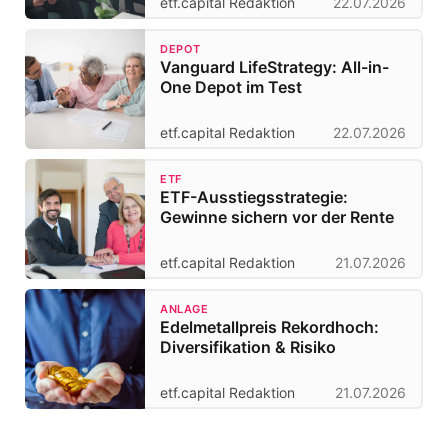
etf.capital Redaktion
22.07.2026
DEPOT
Vanguard LifeStrategy: All-in-
One Depot im Test
etf.capital Redaktion
22.07.2026
ETF
ETF-Ausstiegsstrategie:
Gewinne sichern vor der Rente
etf.capital Redaktion
21.07.2026
ANLAGE
Edelmetallpreis Rekordhoch:
Diversifikation & Risiko
etf.capital Redaktion
21.07.2026