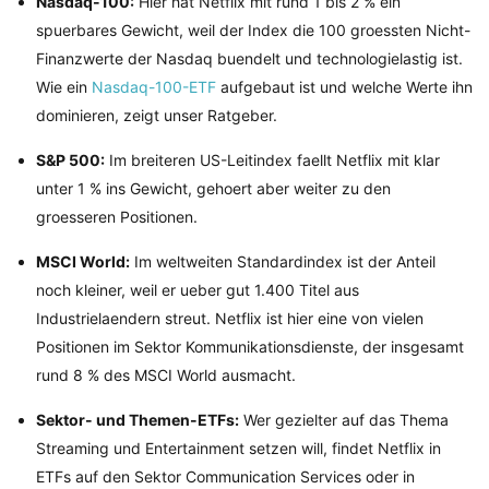
Nasdaq-100:
Hier hat Netflix mit rund 1 bis 2 % ein
spuerbares Gewicht, weil der Index die 100 groessten Nicht-
Finanzwerte der Nasdaq buendelt und technologielastig ist.
Wie ein
Nasdaq-100-ETF
aufgebaut ist und welche Werte ihn
dominieren, zeigt unser Ratgeber.
S&P 500:
Im breiteren US-Leitindex faellt Netflix mit klar
unter 1 % ins Gewicht, gehoert aber weiter zu den
groesseren Positionen.
MSCI World:
Im weltweiten Standardindex ist der Anteil
noch kleiner, weil er ueber gut 1.400 Titel aus
Industrielaendern streut. Netflix ist hier eine von vielen
Positionen im Sektor Kommunikationsdienste, der insgesamt
rund 8 % des MSCI World ausmacht.
Sektor- und Themen-ETFs:
Wer gezielter auf das Thema
Streaming und Entertainment setzen will, findet Netflix in
ETFs auf den Sektor Communication Services oder in