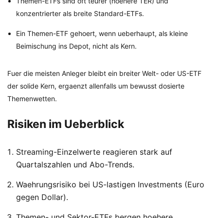
Themen-ETFs sind oft teurer (hoehere TER) und
konzentrierter als breite Standard-ETFs.
Ein Themen-ETF gehoert, wenn ueberhaupt, als kleine
Beimischung ins Depot, nicht als Kern.
Fuer die meisten Anleger bleibt ein breiter Welt- oder US-ETF
der solide Kern, ergaenzt allenfalls um bewusst dosierte
Themenwetten.
Risiken im Ueberblick
Streaming-Einzelwerte reagieren stark auf
Quartalszahlen und Abo-Trends.
Waehrungsrisiko bei US-lastigen Investments (Euro
gegen Dollar).
Themen- und Sektor-ETFs bergen hoehere