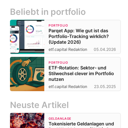
Beliebt in portfolio
PORTFOLIO
Parqet App: Wie gut ist das
Portfolio-Tracking wirklich?
(Update 2026)
etf.capital Redaktion
05.04.2026
PORTFOLIO
ETF-Rotation: Sektor- und
Stilwechsel clever im Portfolio
nutzen
etf.capital Redaktion
23.05.2025
Neuste Artikel
GELDANLAGE
Tokenisierte Geldanlagen und