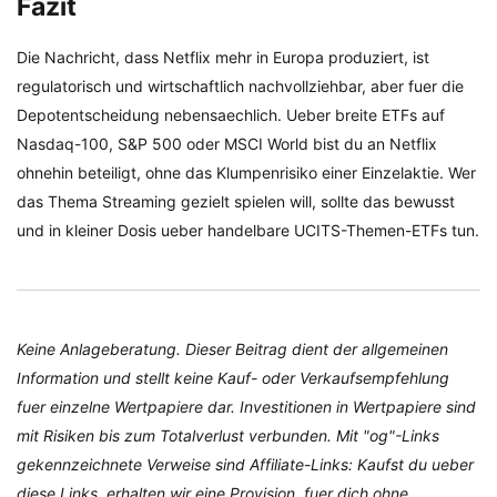
Fazit
Die Nachricht, dass Netflix mehr in Europa produziert, ist
regulatorisch und wirtschaftlich nachvollziehbar, aber fuer die
Depotentscheidung nebensaechlich. Ueber breite ETFs auf
Nasdaq-100, S&P 500 oder MSCI World bist du an Netflix
ohnehin beteiligt, ohne das Klumpenrisiko einer Einzelaktie. Wer
das Thema Streaming gezielt spielen will, sollte das bewusst
und in kleiner Dosis ueber handelbare UCITS-Themen-ETFs tun.
Keine Anlageberatung. Dieser Beitrag dient der allgemeinen
Information und stellt keine Kauf- oder Verkaufsempfehlung
fuer einzelne Wertpapiere dar. Investitionen in Wertpapiere sind
mit Risiken bis zum Totalverlust verbunden. Mit "og"-Links
gekennzeichnete Verweise sind Affiliate-Links: Kaufst du ueber
diese Links, erhalten wir eine Provision, fuer dich ohne