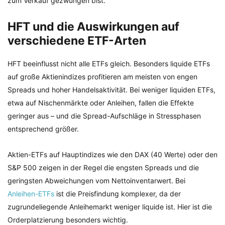
zum Verkauf gezwungen bist.
HFT und die Auswirkungen auf
verschiedene ETF-Arten
HFT beeinflusst nicht alle ETFs gleich. Besonders liquide ETFs
auf große Aktienindizes profitieren am meisten von engen
Spreads und hoher Handelsaktivität. Bei weniger liquiden ETFs,
etwa auf Nischenmärkte oder Anleihen, fallen die Effekte
geringer aus – und die Spread-Aufschläge in Stressphasen
entsprechend größer.
Aktien-ETFs auf Hauptindizes wie den DAX (40 Werte) oder den
S&P 500 zeigen in der Regel die engsten Spreads und die
geringsten Abweichungen vom Nettoinventarwert. Bei
Anleihen-ETFs
ist die Preisfindung komplexer, da der
zugrundeliegende Anleihemarkt weniger liquide ist. Hier ist die
Orderplatzierung besonders wichtig.