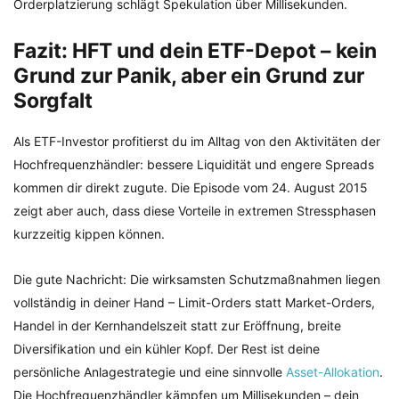
Orderplatzierung schlägt Spekulation über Millisekunden.
Fazit: HFT und dein ETF-Depot – kein
Grund zur Panik, aber ein Grund zur
Sorgfalt
Als ETF-Investor profitierst du im Alltag von den Aktivitäten der
Hochfrequenzhändler: bessere Liquidität und engere Spreads
kommen dir direkt zugute. Die Episode vom 24. August 2015
zeigt aber auch, dass diese Vorteile in extremen Stressphasen
kurzzeitig kippen können.
Die gute Nachricht: Die wirksamsten Schutzmaßnahmen liegen
vollständig in deiner Hand – Limit-Orders statt Market-Orders,
Handel in der Kernhandelszeit statt zur Eröffnung, breite
Diversifikation und ein kühler Kopf. Der Rest ist deine
persönliche Anlagestrategie und eine sinnvolle
Asset-Allokation
.
Die Hochfrequenzhändler kämpfen um Millisekunden – dein