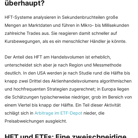
überhaupt?
HFT-Systeme analysieren in Sekundenbruchteilen große
Mengen an Marktdaten und führen in Mikro- bis Millisekunden
zahlreiche Trades aus. Sie reagieren damit schneller auf
Kursbewegungen, als es ein menschlicher Händler je könnte.
Der Anteil des HFT am Handelsvolumen ist erheblich,
unterscheidet sich aber je nach Region und Messmethode
deutlich. In den USA werden je nach Studie rund die Hälfte bis
knapp zwei Drittel des Aktienhandelsvolumens algorithmischen
und hochfrequenten Strategien zugerechnet; in Europa liegen
die Schätzungen typischerweise niedriger, grob im Bereich von
einem Viertel bis knapp der Hälfte. Ein Teil dieser Aktivität
schlägt sich in
Arbitrage im ETF-Depot
nieder, die
Preisabweichungen ausgleicht.
HFT und ETFs: Eine zweischneidige