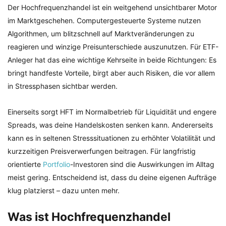
Der Hochfrequenzhandel ist ein weitgehend unsichtbarer Motor
im Marktgeschehen. Computergesteuerte Systeme nutzen
Algorithmen, um blitzschnell auf Marktveränderungen zu
reagieren und winzige Preisunterschiede auszunutzen. Für ETF-
Anleger hat das eine wichtige Kehrseite in beide Richtungen: Es
bringt handfeste Vorteile, birgt aber auch Risiken, die vor allem
in Stressphasen sichtbar werden.
Einerseits sorgt HFT im Normalbetrieb für Liquidität und engere
Spreads, was deine Handelskosten senken kann. Andererseits
kann es in seltenen Stresssituationen zu erhöhter Volatilität und
kurzzeitigen Preisverwerfungen beitragen. Für langfristig
orientierte
Portfolio
-Investoren sind die Auswirkungen im Alltag
meist gering. Entscheidend ist, dass du deine eigenen Aufträge
klug platzierst – dazu unten mehr.
Was ist Hochfrequenzhandel