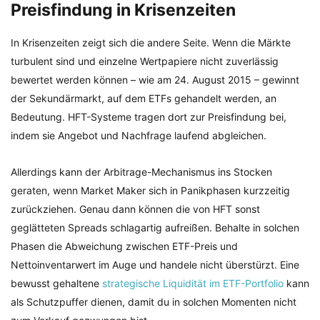
Preisfindung in Krisenzeiten
In Krisenzeiten zeigt sich die andere Seite. Wenn die Märkte
turbulent sind und einzelne Wertpapiere nicht zuverlässig
bewertet werden können – wie am 24. August 2015 – gewinnt
der Sekundärmarkt, auf dem ETFs gehandelt werden, an
Bedeutung. HFT-Systeme tragen dort zur Preisfindung bei,
indem sie Angebot und Nachfrage laufend abgleichen.
Allerdings kann der Arbitrage-Mechanismus ins Stocken
geraten, wenn Market Maker sich in Panikphasen kurzzeitig
zurückziehen. Genau dann können die von HFT sonst
geglätteten Spreads schlagartig aufreißen. Behalte in solchen
Phasen die Abweichung zwischen ETF-Preis und
Nettoinventarwert im Auge und handele nicht überstürzt. Eine
bewusst gehaltene
strategische Liquidität im ETF-Portfolio
kann
als Schutzpuffer dienen, damit du in solchen Momenten nicht