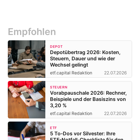
Empfohlen
DEPOT
Depotübertrag 2026: Kosten,
Steuern, Dauer und wie der
Wechsel gelingt
etf.capital Redaktion
22.07.2026
STEUERN
Vorabpauschale 2026: Rechner,
Beispiele und der Basiszins von
3,20 %
etf.capital Redaktion
22.07.2026
ETF
5 To-Dos vor Silvester: Ihre
ETF-Notfall-Checkliste für den