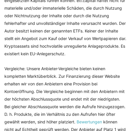
eingesetzten Kapitals führen können. etf.capital haftet nicht für
materielle und/oder immaterielle Schäden, die durch Nutzung
oder Nichtnutzung der Inhalte oder durch die Nutzung
fehlerhafter und unvollständiger Inhalte verursacht wurden. Der
Autor besitzt keinen der genannten ETFs. Keiner der Inhalte
stellt ein Angebot zum Kauf oder Verkauf von Wertpapieren dar.
Kryptoassets sind hochvolatile unregulierte Anlageprodukte. Es
existiert kein EU-Anlegerschutz.
Vergleiche: Unsere Anbieter-Vergleiche bieten keinen
kompletten Marktüberblick. Zur Finanzierung dieser Website
erhalten wir von den Anbietern eine Provision bei
Kontoeröffnung. Die Vergleiche beginnen mit den Anbietern mit
der höchsten Abschlussquote und endet mit der niedrigsten.
Bei gleicher Abschlussquote werden die Aufrufe hinzugezogen.
D. h. Produkte, die im Verhältnis zu den Aufrufen hier öfter
gewählt werden, sind höher platziert.
Bewertungen
können
nicht auf Echtheit geprüft werden. Der Anbieter auf Platz 1 wird