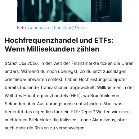
Foto:
panumas nikhomkhai
/
Pexels
Hochfrequenzhandel und ETFs:
Wenn Millisekunden zählen
Stand: Juli 2026.
In der Welt der Finanzmärkte ticken die Uhren
anders. Während du noch überlegst, ob du jetzt zuschlagen
oder lieber abwarten solltest, haben Hochleistungscomputer
bereits tausende Transaktionen abgewickelt. Willkommen in der
Welt des Hochfrequenzhandels (HFT), wo Bruchteile von
Sekunden über Ausführungspreise entscheiden. Aber was
bedeutet das eigentlich für dein
ETF
-Depot? Werfen wir einen
nüchternen Blick hinter die Kulissen – ohne Alarmismus, aber
auch ohne die Risiken zu verschweigen.