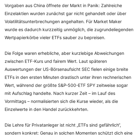
Vorgaben aus China öffnete der Markt in Panik: Zahlreiche
Einzelaktien wurden zunächst gar nicht gehandelt oder über
Volatilitätsunterbrechungen angehalten. Für Market Maker
wurde es dadurch kurzzeitig unmöglich, die zugrundeliegenden
Wertpapierkörbe vieler ETFs sauber zu bepreisen.
Die Folge waren erhebliche, aber kurzlebige Abweichungen
zwischen ETF-Kurs und fairem Wert. Laut späteren
Auswertungen der US-Börsenaufsicht SEC fielen einige breite
ETFs in den ersten Minuten drastisch unter ihren rechnerischen
Wert, während der größte S&P-500-ETF SPY zeitweise sogar
mit Aufschlag handelte. Nach kurzer Zeit – im Lauf des
Vormittags – normalisierten sich die Kurse wieder, als die
Einzelwerte in den Handel zurückkehrten.
Die Lehre für Privatanleger ist nicht „ETFs sind gefährlich“,
sondern konkret: Genau in solchen Momenten schützt dich eine