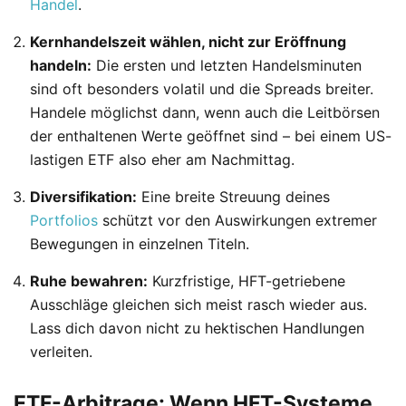
Handel
.
Kernhandelszeit wählen, nicht zur Eröffnung
handeln:
Die ersten und letzten Handelsminuten
sind oft besonders volatil und die Spreads breiter.
Handele möglichst dann, wenn auch die Leitbörsen
der enthaltenen Werte geöffnet sind – bei einem US-
lastigen ETF also eher am Nachmittag.
Diversifikation:
Eine breite Streuung deines
Portfolios
schützt vor den Auswirkungen extremer
Bewegungen in einzelnen Titeln.
Ruhe bewahren:
Kurzfristige, HFT-getriebene
Ausschläge gleichen sich meist rasch wieder aus.
Lass dich davon nicht zu hektischen Handlungen
verleiten.
ETF-Arbitrage: Wenn HFT-Systeme