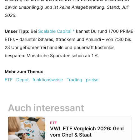
davon unabhängig und ist keine Anlageberatung. Stand: Juli
2026.
Unser Tipp:
Bei
Scalable Capital *
kannst Du rund 1700 PRIME
ETFs – darunter iShares, Xtrackers und Amundi – von 7:30 bis
23 Uhr gebührenfrei handeln und dauerhaft kostenlos
besparen. Monatliche Sparraten schon ab 1 €.
Mehr zum Thema:
ETF
Depot
funktionsweise
Trading
preise
Auch interessant
ETF
VWL ETF Vergleich 2026: Geld
vom Chef & Staat