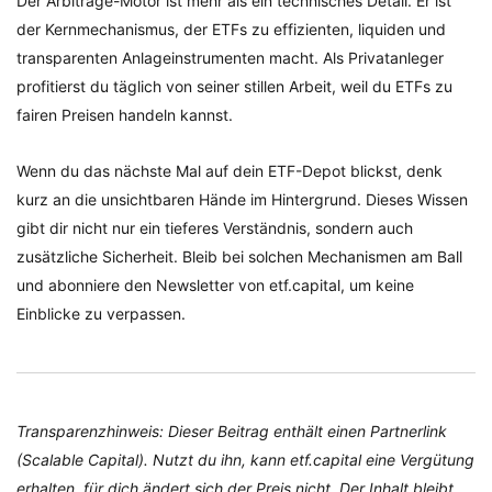
Der Arbitrage-Motor ist mehr als ein technisches Detail. Er ist
der Kernmechanismus, der ETFs zu effizienten, liquiden und
transparenten Anlageinstrumenten macht. Als Privatanleger
profitierst du täglich von seiner stillen Arbeit, weil du ETFs zu
fairen Preisen handeln kannst.
Wenn du das nächste Mal auf dein ETF-Depot blickst, denk
kurz an die unsichtbaren Hände im Hintergrund. Dieses Wissen
gibt dir nicht nur ein tieferes Verständnis, sondern auch
zusätzliche Sicherheit. Bleib bei solchen Mechanismen am Ball
und abonniere den Newsletter von etf.capital, um keine
Einblicke zu verpassen.
Transparenzhinweis: Dieser Beitrag enthält einen Partnerlink
(Scalable Capital). Nutzt du ihn, kann etf.capital eine Vergütung
erhalten, für dich ändert sich der Preis nicht. Der Inhalt bleibt