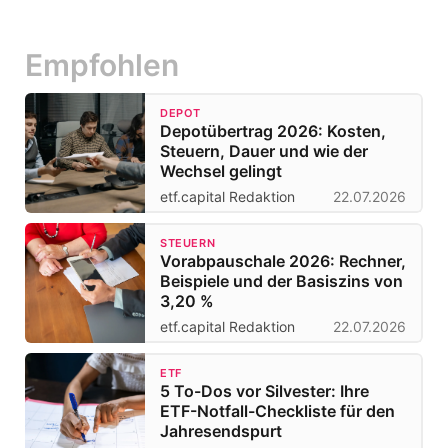
Empfohlen
DEPOT
Depotübertrag 2026: Kosten,
Steuern, Dauer und wie der
Wechsel gelingt
etf.capital Redaktion
22.07.2026
STEUERN
Vorabpauschale 2026: Rechner,
Beispiele und der Basiszins von
3,20 %
etf.capital Redaktion
22.07.2026
ETF
5 To-Dos vor Silvester: Ihre
ETF-Notfall-Checkliste für den
Jahresendspurt