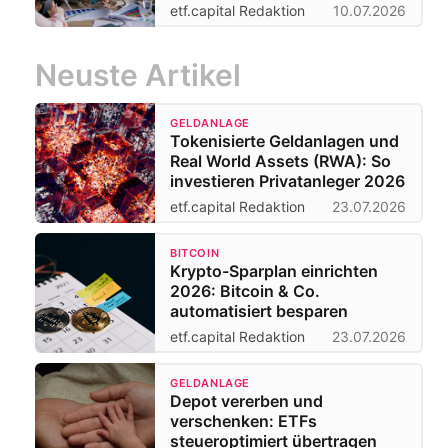
etf.capital Redaktion
10.07.2026
Neuste Artikel
GELDANLAGE
Tokenisierte Geldanlagen und
Real World Assets (RWA): So
investieren Privatanleger 2026
etf.capital Redaktion
23.07.2026
BITCOIN
Krypto-Sparplan einrichten
2026: Bitcoin & Co.
automatisiert besparen
etf.capital Redaktion
23.07.2026
GELDANLAGE
Depot vererben und
verschenken: ETFs
steueroptimiert übertragen