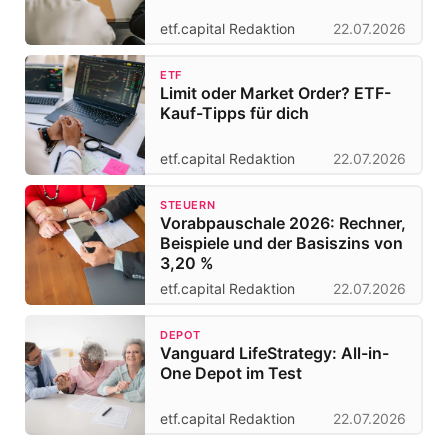
etf.capital Redaktion
22.07.2026
ETF
Limit oder Market Order? ETF-
Kauf-Tipps für dich
etf.capital Redaktion
22.07.2026
STEUERN
Vorabpauschale 2026: Rechner,
Beispiele und der Basiszins von
3,20 %
etf.capital Redaktion
22.07.2026
DEPOT
Vanguard LifeStrategy: All-in-
One Depot im Test
etf.capital Redaktion
22.07.2026