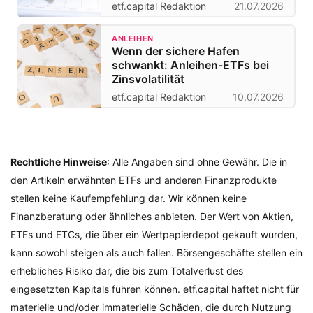
etf.capital Redaktion
21.07.2026
ANLEIHEN
Wenn der sichere Hafen
schwankt: Anleihen-ETFs bei
Zinsvolatilität
etf.capital Redaktion
10.07.2026
Rechtliche Hinweise
: Alle Angaben sind ohne Gewähr. Die in
den Artikeln erwähnten ETFs und anderen Finanzprodukte
stellen keine Kaufempfehlung dar. Wir können keine
Finanzberatung oder ähnliches anbieten. Der Wert von Aktien,
ETFs und ETCs, die über ein Wertpapierdepot gekauft wurden,
kann sowohl steigen als auch fallen. Börsengeschäfte stellen ein
erhebliches Risiko dar, die bis zum Totalverlust des
eingesetzten Kapitals führen können. etf.capital haftet nicht für
materielle und/oder immaterielle Schäden, die durch Nutzung