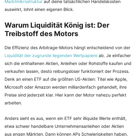
Marktmikrostruktur
auf deine tatsächlichen Handelskosten
auswirkt, lohnt einen eigenen Blick.
Warum Liquidität König ist: Der
Treibstoff des Motors
Die Effizienz des Arbitrage-Motors hängt entscheidend von der
Liquidität der zugrunde liegenden Wertpapiere
ab. Je einfacher
sich die enthaltenen Aktien, Anleihen oder Rohstoffe kaufen und
verkaufen lassen, desto reibungsloser funktioniert der Prozess.
Denk an einen ETF auf die größten US-Aktien: Titel wie Apple,
Microsoft oder Amazon werden milliardenfach gehandelt, ihre
Preise sind jederzeit klar. Hier kann der Motor nahezu perfekt
arbeiten.
Anders sieht es aus, wenn ein ETF sehr illiquide Werte enthält,
etwa schwer handelbare Unternehmensanleihen oder Aktien
aus engen Märkten. Dann können APs Schwierigkeiten haben,