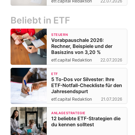
etf.capital Redaktion
22.07.2026
Beliebt in ETF
STEUERN
Vorabpauschale 2026:
Rechner, Beispiele und der
Basiszins von 3,20 %
etf.capital Redaktion
22.07.2026
ETF
5 To-Dos vor Silvester: Ihre
ETF-Notfall-Checkliste für den
Jahresendspurt
etf.capital Redaktion
21.07.2026
ANLAGESTRATEGIE
12 beliebte ETF-Strategien die
du kennen solltest