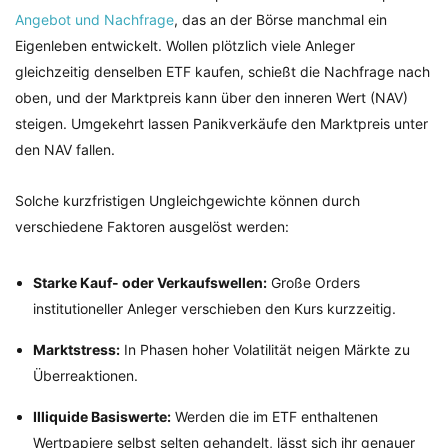
Angebot und Nachfrage
, das an der Börse manchmal ein
Eigenleben entwickelt. Wollen plötzlich viele Anleger
gleichzeitig denselben ETF kaufen, schießt die Nachfrage nach
oben, und der Marktpreis kann über den inneren Wert (NAV)
steigen. Umgekehrt lassen Panikverkäufe den Marktpreis unter
den NAV fallen.
Solche kurzfristigen Ungleichgewichte können durch
verschiedene Faktoren ausgelöst werden:
Starke Kauf- oder Verkaufswellen:
Große Orders
institutioneller Anleger verschieben den Kurs kurzzeitig.
Marktstress:
In Phasen hoher Volatilität neigen Märkte zu
Überreaktionen.
Illiquide Basiswerte:
Werden die im ETF enthaltenen
Wertpapiere selbst selten gehandelt, lässt sich ihr genauer