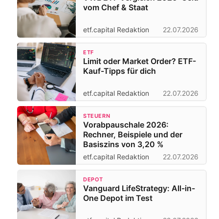
vom Chef & Staat
etf.capital Redaktion
22.07.2026
ETF
Limit oder Market Order? ETF-
Kauf-Tipps für dich
etf.capital Redaktion
22.07.2026
STEUERN
Vorabpauschale 2026:
Rechner, Beispiele und der
Basiszins von 3,20 %
etf.capital Redaktion
22.07.2026
DEPOT
Vanguard LifeStrategy: All-in-
One Depot im Test