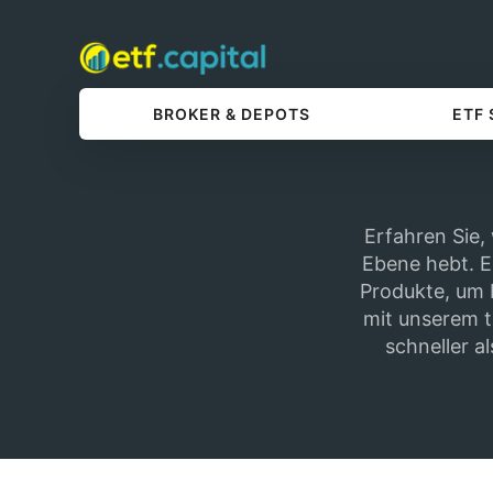
BROKER & DEPOTS
ETF
Erfahren Sie,
Ebene hebt. En
Produkte, um I
mit unserem t
schneller al