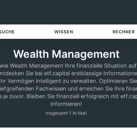
 SUCHE
WISSEN
RECHNER
Wealth Management
 wie Wealth Management Ihre finanzielle Situation auf
tdecken Sie bei etf.capital erstklassige Information
hr Vermögen intelligent zu verwalten. Optimieren Sie 
iefgreifenden Fachwissen und erreichen Sie Ihre finan
s je zuvor. Bleiben Sie finanziell erfolgreich mit etf.cap
informieren!
Insgesamt 1 Artikel