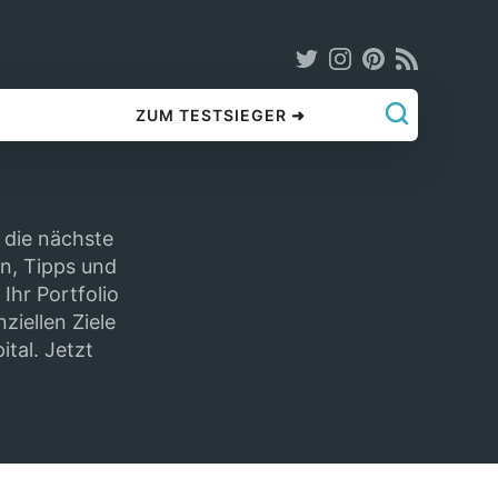
ZUM TESTSIEGER ➜
 die nächste
en, Tipps und
Ihr Portfolio
ziellen Ziele
ital. Jetzt