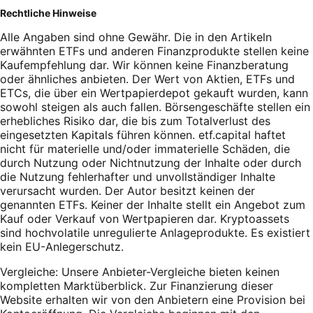
Rechtliche Hinweise
Alle Angaben sind ohne Gewähr. Die in den Artikeln
erwähnten ETFs und anderen Finanzprodukte stellen keine
Kaufempfehlung dar. Wir können keine Finanzberatung
oder ähnliches anbieten. Der Wert von Aktien, ETFs und
ETCs, die über ein Wertpapierdepot gekauft wurden, kann
sowohl steigen als auch fallen. Börsengeschäfte stellen ein
erhebliches Risiko dar, die bis zum Totalverlust des
eingesetzten Kapitals führen können. etf.capital haftet
nicht für materielle und/oder immaterielle Schäden, die
durch Nutzung oder Nichtnutzung der Inhalte oder durch
die Nutzung fehlerhafter und unvollständiger Inhalte
verursacht wurden. Der Autor besitzt keinen der
genannten ETFs. Keiner der Inhalte stellt ein Angebot zum
Kauf oder Verkauf von Wertpapieren dar. Kryptoassets
sind hochvolatile unregulierte Anlageprodukte. Es existiert
kein EU-Anlegerschutz.
Vergleiche: Unsere Anbieter-Vergleiche bieten keinen
kompletten Marktüberblick. Zur Finanzierung dieser
Website erhalten wir von den Anbietern eine Provision bei