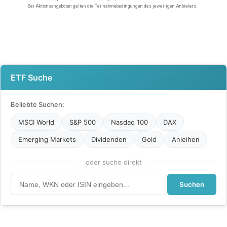
ETF Suche
Beliebte Suchen:
MSCI World
S&P 500
Nasdaq 100
DAX
Emerging Markets
Dividenden
Gold
Anleihen
oder suche direkt
Suchen