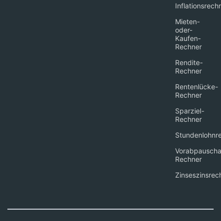
Inflationsrech
Mieten-
oder-
Kaufen-
Rechner
Rendite-
Rechner
Rentenlücke-
Rechner
Sparziel-
Rechner
Stundenlohnr
Vorabpauscha
Rechner
Zinseszinsrec