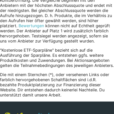
Kontoeröffnung. Die Vergleiche beginnen mit den
Anbietern mit der höchsten Abschlussquote und endet mit
der niedrigsten. Bei gleicher Abschlussquote werden die
Aufrufe hinzugezogen. D. h. Produkte, die im Verhältnis zu
den Aufrufen hier öfter gewählt werden, sind höher
platziert.
Bewertungen
können nicht auf Echtheit geprüft
werden. Der Anbieter auf Platz 1 wird zusätzlich farblich
hervorgehoben. Testsiegel werden angezeigt, sofern sie
uns vom Anbieter zur Verfügung gestellt wurden.
"Kostenlose ETF-Sparpläne" bezieht sich auf die
Ausführung der Sparpläne. Es entstehen ggfs. weitere
Produktkosten und Zuwendungen. Bei Aktionsangeboten
gelten die Teilnahmebedingungen des jeweiligen Anbieters.
Die mit einem Sternchen (*),
oder
versehenen Links oder
farblich hervorgehobenen Schaltflächen sind i.d.R.
bezahlte Produktplatzierung zur Finanzierung dieser
Website. Dir entstehen dadurch keinerlei Nachteile. Du
unterstützt damit unsere Arbeit.