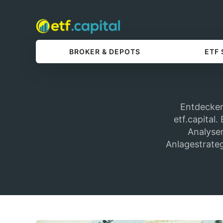
BROKER & DEPOTS
ETF
Entdecken
etf.capital
Analyse
Anlagestrateg