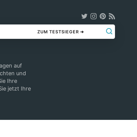
ZUM TESTSIEGER ➜
wagen auf
ichten und
ie Ihre
e jetzt Ihre