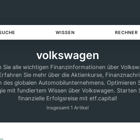
 SUCHE
WISSEN
RECHNER
volkswagen
 Sie alle wichtigen Finanzinformationen über Volks
. Erfahren Sie mehr über die Aktienkurse, Finanznachr
n des globalen Automobilunternehmens. Optimieren S
ie mit fundiertem Wissen über Volkswagen. Starten Si
finanzielle Erfolgsreise mit etf.capital!
Insgesamt 1 Artikel