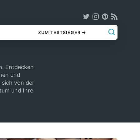
ZUM TESTSIEGER ➜
n. Entdecken
onen und
 sich von der
tum und Ihre