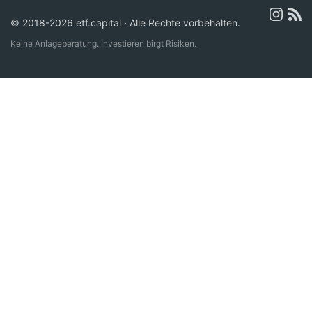
© 2018-2026 etf.capital · Alle Rechte vorbehalten.
Keine Anlageberatung. Investieren birgt Risiken.