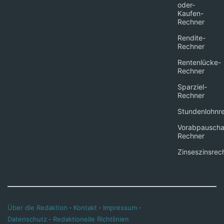
oder-
Kaufen-
Rechner
Rendite-
Rechner
Rentenlücke-
Rechner
Sparziel-
Rechner
Stundenlohnr
Vorabpauscha
Rechner
Zinseszinsrec
Über die Redaktion
·
Kontakt
·
Impressum
·
Datenschutz
·
Redaktionelle Richtlinien