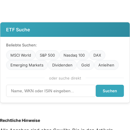
ETF Suche
Beliebte Suchen:
MSCI World
S&P 500
Nasdaq 100
DAX
Emerging Markets
Dividenden
Gold
Anleihen
oder suche direkt
Suchen
Rechtliche Hinweise