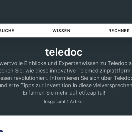
 SUCHE
WISSEN
RECHNER
teledoc
 wertvolle Einblicke und Expertenwissen zu Teledoc au
cken Sie, wie diese innovative Telemedizinplattform
sen revolutioniert. Informieren Sie sich über Teledo
undierte Tipps zur Investition in diese vielversprech
Erfahren Sie mehr auf etf.capital!
Insgesamt 1 Artikel