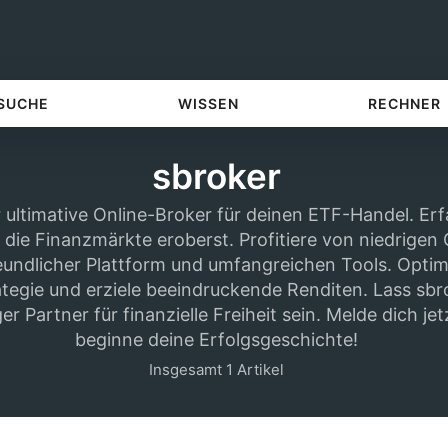
 SUCHE
WISSEN
RECHNER
sbroker
 ultimative Online-Broker für deinen ETF-Handel. Erf
 die Finanzmärkte eroberst. Profitiere von niedrigen
undlicher Plattform und umfangreichen Tools. Optim
tegie und erziele beeindruckende Renditen. Lass sbr
er Partner für finanzielle Freiheit sein. Melde dich je
beginne deine Erfolgsgeschichte!
Insgesamt 1 Artikel