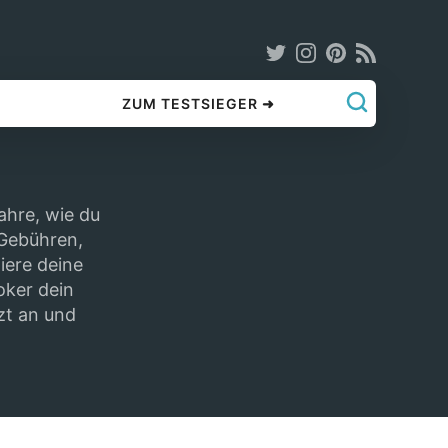
ZUM TESTSIEGER ➜
ahre, wie du
 Gebühren,
iere deine
oker dein
tzt an und