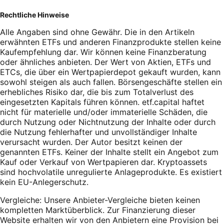
Rechtliche Hinweise
Alle Angaben sind ohne Gewähr. Die in den Artikeln
erwähnten ETFs und anderen Finanzprodukte stellen keine
Kaufempfehlung dar. Wir können keine Finanzberatung
oder ähnliches anbieten. Der Wert von Aktien, ETFs und
ETCs, die über ein Wertpapierdepot gekauft wurden, kann
sowohl steigen als auch fallen. Börsengeschäfte stellen ein
erhebliches Risiko dar, die bis zum Totalverlust des
eingesetzten Kapitals führen können. etf.capital haftet
nicht für materielle und/oder immaterielle Schäden, die
durch Nutzung oder Nichtnutzung der Inhalte oder durch
die Nutzung fehlerhafter und unvollständiger Inhalte
verursacht wurden. Der Autor besitzt keinen der
genannten ETFs. Keiner der Inhalte stellt ein Angebot zum
Kauf oder Verkauf von Wertpapieren dar. Kryptoassets
sind hochvolatile unregulierte Anlageprodukte. Es existiert
kein EU-Anlegerschutz.
Vergleiche: Unsere Anbieter-Vergleiche bieten keinen
kompletten Marktüberblick. Zur Finanzierung dieser
Website erhalten wir von den Anbietern eine Provision bei