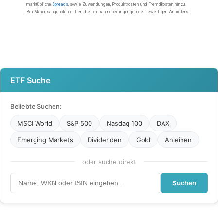
ETF Suche
Beliebte Suchen:
MSCI World
S&P 500
Nasdaq 100
DAX
Emerging Markets
Dividenden
Gold
Anleihen
oder suche direkt
Suchen