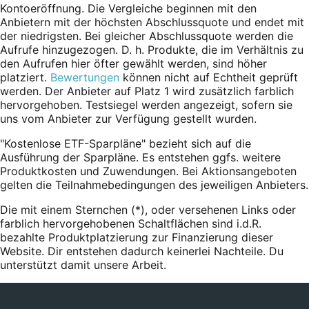
Kontoeröffnung. Die Vergleiche beginnen mit den
Anbietern mit der höchsten Abschlussquote und endet mit
der niedrigsten. Bei gleicher Abschlussquote werden die
Aufrufe hinzugezogen. D. h. Produkte, die im Verhältnis zu
den Aufrufen hier öfter gewählt werden, sind höher
platziert.
Bewertungen
können nicht auf Echtheit geprüft
werden. Der Anbieter auf Platz 1 wird zusätzlich farblich
hervorgehoben. Testsiegel werden angezeigt, sofern sie
uns vom Anbieter zur Verfügung gestellt wurden.
"Kostenlose ETF-Sparpläne" bezieht sich auf die
Ausführung der Sparpläne. Es entstehen ggfs. weitere
Produktkosten und Zuwendungen. Bei Aktionsangeboten
gelten die Teilnahmebedingungen des jeweiligen Anbieters.
Die mit einem Sternchen (*),
oder
versehenen Links oder
farblich hervorgehobenen Schaltflächen sind i.d.R.
bezahlte Produktplatzierung zur Finanzierung dieser
Website. Dir entstehen dadurch keinerlei Nachteile. Du
unterstützt damit unsere Arbeit.