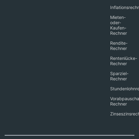
Inflationsrech
Mieten-
oder-
Kaufen-
Rechner
Rendite-
Rechner
Rentenlücke-
Rechner
Sparziel-
Rechner
Stundenlohnr
Vorabpauscha
Rechner
Zinseszinsrec