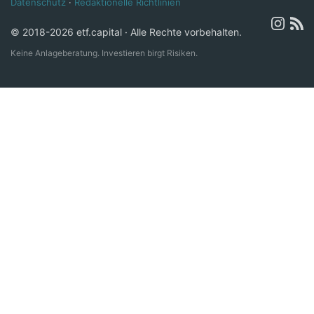
Datenschutz
·
Redaktionelle Richtlinien
© 2018-2026 etf.capital · Alle Rechte vorbehalten.
Keine Anlageberatung. Investieren birgt Risiken.