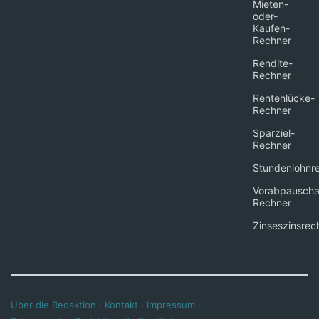
Mieten-
oder-
Kaufen-
Rechner
Rendite-
Rechner
Rentenlücke-
Rechner
Sparziel-
Rechner
Stundenlohnr
Vorabpauscha
Rechner
Zinseszinsrec
Über die Redaktion
·
Kontakt
·
Impressum
·