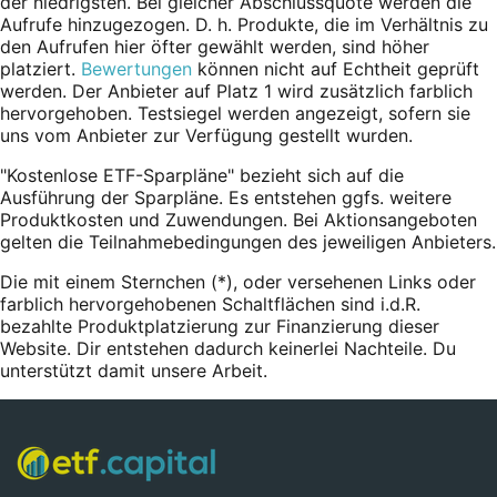
der niedrigsten. Bei gleicher Abschlussquote werden die
Aufrufe hinzugezogen. D. h. Produkte, die im Verhältnis zu
den Aufrufen hier öfter gewählt werden, sind höher
platziert.
Bewertungen
können nicht auf Echtheit geprüft
werden. Der Anbieter auf Platz 1 wird zusätzlich farblich
hervorgehoben. Testsiegel werden angezeigt, sofern sie
uns vom Anbieter zur Verfügung gestellt wurden.
"Kostenlose ETF-Sparpläne" bezieht sich auf die
Ausführung der Sparpläne. Es entstehen ggfs. weitere
Produktkosten und Zuwendungen. Bei Aktionsangeboten
gelten die Teilnahmebedingungen des jeweiligen Anbieters.
Die mit einem Sternchen (*),
oder
versehenen Links oder
farblich hervorgehobenen Schaltflächen sind i.d.R.
bezahlte Produktplatzierung zur Finanzierung dieser
Website. Dir entstehen dadurch keinerlei Nachteile. Du
unterstützt damit unsere Arbeit.