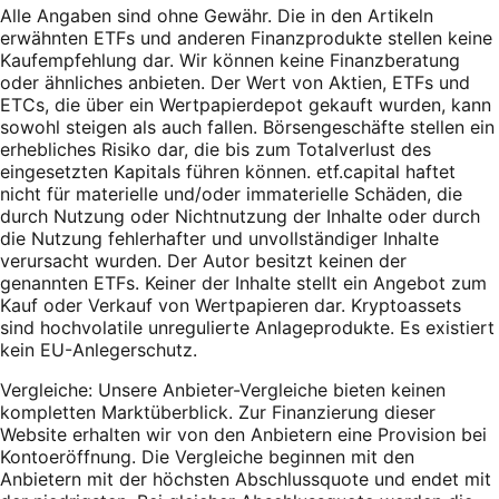
Alle Angaben sind ohne Gewähr. Die in den Artikeln
erwähnten ETFs und anderen Finanzprodukte stellen keine
Kaufempfehlung dar. Wir können keine Finanzberatung
oder ähnliches anbieten. Der Wert von Aktien, ETFs und
ETCs, die über ein Wertpapierdepot gekauft wurden, kann
sowohl steigen als auch fallen. Börsengeschäfte stellen ein
erhebliches Risiko dar, die bis zum Totalverlust des
eingesetzten Kapitals führen können. etf.capital haftet
nicht für materielle und/oder immaterielle Schäden, die
durch Nutzung oder Nichtnutzung der Inhalte oder durch
die Nutzung fehlerhafter und unvollständiger Inhalte
verursacht wurden. Der Autor besitzt keinen der
genannten ETFs. Keiner der Inhalte stellt ein Angebot zum
Kauf oder Verkauf von Wertpapieren dar. Kryptoassets
sind hochvolatile unregulierte Anlageprodukte. Es existiert
kein EU-Anlegerschutz.
Vergleiche: Unsere Anbieter-Vergleiche bieten keinen
kompletten Marktüberblick. Zur Finanzierung dieser
Website erhalten wir von den Anbietern eine Provision bei
Kontoeröffnung. Die Vergleiche beginnen mit den
Anbietern mit der höchsten Abschlussquote und endet mit