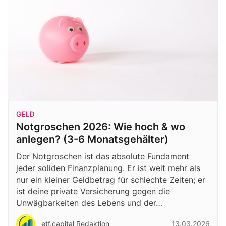
GELD
Notgroschen 2026: Wie hoch & wo
anlegen? (3-6 Monatsgehälter)
Der Notgroschen ist das absolute Fundament
jeder soliden Finanzplanung. Er ist weit mehr als
nur ein kleiner Geldbetrag für schlechte Zeiten; er
ist deine private Versicherung gegen die
Unwägbarkeiten des Lebens und der…
etf.capital Redaktion
13.03.2026