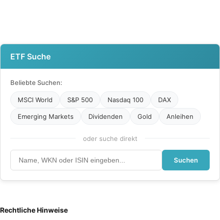
ETF Suche
Beliebte Suchen:
MSCI World
S&P 500
Nasdaq 100
DAX
Emerging Markets
Dividenden
Gold
Anleihen
oder suche direkt
Suchen
Rechtliche Hinweise