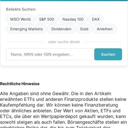
Beliebte Suchen:
MSCI World
S&P 500
Nasdaq 100
DAX
Emerging Markets
Dividenden
Gold
Anleihen
oder suche direkt
Suchen
Rechtliche Hinweise
Alle Angaben sind ohne Gewähr. Die in den Artikeln
erwähnten ETFs und anderen Finanzprodukte stellen keine
Kaufempfehlung dar. Wir können keine Finanzberatung
oder ähnliches anbieten. Der Wert von Aktien, ETFs und
ETCs, die über ein Wertpapierdepot gekauft wurden, kann
sowohl steigen als auch fallen. Börsengeschäfte stellen ein
erhebliches Risiko dar, die bis zum Totalverlust des