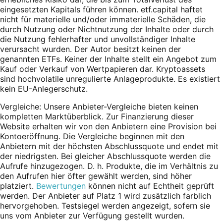
eingesetzten Kapitals führen können. etf.capital haftet
nicht für materielle und/oder immaterielle Schäden, die
durch Nutzung oder Nichtnutzung der Inhalte oder durch
die Nutzung fehlerhafter und unvollständiger Inhalte
verursacht wurden. Der Autor besitzt keinen der
genannten ETFs. Keiner der Inhalte stellt ein Angebot zum
Kauf oder Verkauf von Wertpapieren dar. Kryptoassets
sind hochvolatile unregulierte Anlageprodukte. Es existiert
kein EU-Anlegerschutz.
Vergleiche: Unsere Anbieter-Vergleiche bieten keinen
kompletten Marktüberblick. Zur Finanzierung dieser
Website erhalten wir von den Anbietern eine Provision bei
Kontoeröffnung. Die Vergleiche beginnen mit den
Anbietern mit der höchsten Abschlussquote und endet mit
der niedrigsten. Bei gleicher Abschlussquote werden die
Aufrufe hinzugezogen. D. h. Produkte, die im Verhältnis zu
den Aufrufen hier öfter gewählt werden, sind höher
platziert.
Bewertungen
können nicht auf Echtheit geprüft
werden. Der Anbieter auf Platz 1 wird zusätzlich farblich
hervorgehoben. Testsiegel werden angezeigt, sofern sie
uns vom Anbieter zur Verfügung gestellt wurden.