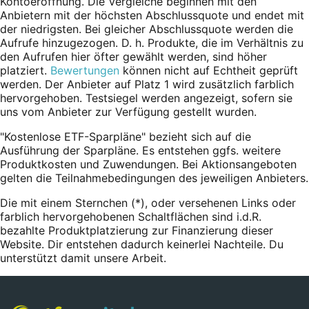
Kontoeröffnung. Die Vergleiche beginnen mit den
Anbietern mit der höchsten Abschlussquote und endet mit
der niedrigsten. Bei gleicher Abschlussquote werden die
Aufrufe hinzugezogen. D. h. Produkte, die im Verhältnis zu
den Aufrufen hier öfter gewählt werden, sind höher
platziert.
Bewertungen
können nicht auf Echtheit geprüft
werden. Der Anbieter auf Platz 1 wird zusätzlich farblich
hervorgehoben. Testsiegel werden angezeigt, sofern sie
uns vom Anbieter zur Verfügung gestellt wurden.
"Kostenlose ETF-Sparpläne" bezieht sich auf die
Ausführung der Sparpläne. Es entstehen ggfs. weitere
Produktkosten und Zuwendungen. Bei Aktionsangeboten
gelten die Teilnahmebedingungen des jeweiligen Anbieters.
Die mit einem Sternchen (*),
oder
versehenen Links oder
farblich hervorgehobenen Schaltflächen sind i.d.R.
bezahlte Produktplatzierung zur Finanzierung dieser
Website. Dir entstehen dadurch keinerlei Nachteile. Du
unterstützt damit unsere Arbeit.