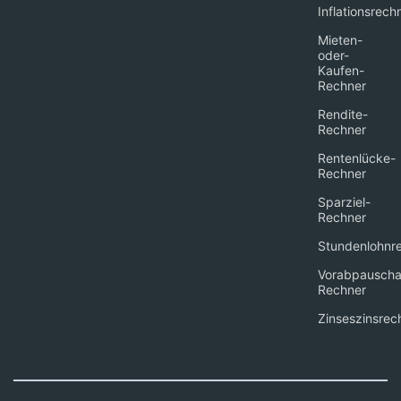
Inflationsrech
Mieten-
oder-
Kaufen-
Rechner
Rendite-
Rechner
Rentenlücke-
Rechner
Sparziel-
Rechner
Stundenlohnr
Vorabpauscha
Rechner
Zinseszinsrec