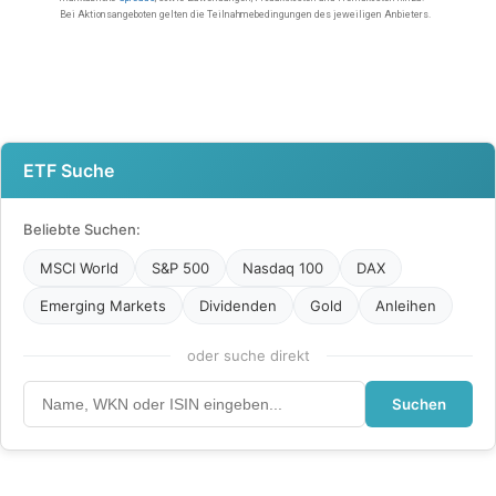
ETF Suche
Beliebte Suchen:
MSCI World
S&P 500
Nasdaq 100
DAX
Emerging Markets
Dividenden
Gold
Anleihen
oder suche direkt
Suchen