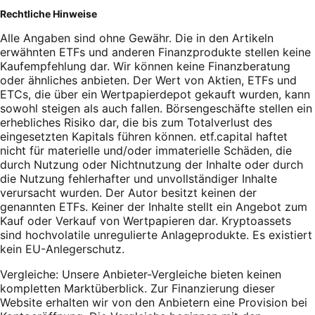
Rechtliche Hinweise
Alle Angaben sind ohne Gewähr. Die in den Artikeln
erwähnten ETFs und anderen Finanzprodukte stellen keine
Kaufempfehlung dar. Wir können keine Finanzberatung
oder ähnliches anbieten. Der Wert von Aktien, ETFs und
ETCs, die über ein Wertpapierdepot gekauft wurden, kann
sowohl steigen als auch fallen. Börsengeschäfte stellen ein
erhebliches Risiko dar, die bis zum Totalverlust des
eingesetzten Kapitals führen können. etf.capital haftet
nicht für materielle und/oder immaterielle Schäden, die
durch Nutzung oder Nichtnutzung der Inhalte oder durch
die Nutzung fehlerhafter und unvollständiger Inhalte
verursacht wurden. Der Autor besitzt keinen der
genannten ETFs. Keiner der Inhalte stellt ein Angebot zum
Kauf oder Verkauf von Wertpapieren dar. Kryptoassets
sind hochvolatile unregulierte Anlageprodukte. Es existiert
kein EU-Anlegerschutz.
Vergleiche: Unsere Anbieter-Vergleiche bieten keinen
kompletten Marktüberblick. Zur Finanzierung dieser
Website erhalten wir von den Anbietern eine Provision bei