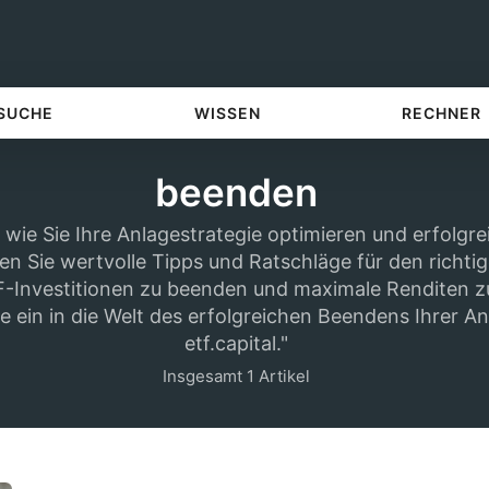
 SUCHE
WISSEN
RECHNER
beenden
, wie Sie Ihre Anlagestrategie optimieren und erfolgr
en Sie wertvolle Tipps und Ratschläge für den richtig
-Investitionen zu beenden und maximale Renditen zu
e ein in die Welt des erfolgreichen Beendens Ihrer A
etf.capital."
Insgesamt 1 Artikel