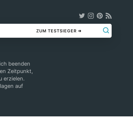
ZUM TESTSIEGER ➜
eich beenden
en Zeitpunkt,
 erzielen.
nlagen auf