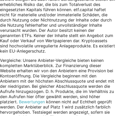
erhebliches Risiko dar, die bis zum Totalverlust des
eingesetzten Kapitals führen können. etf.capital haftet
nicht für materielle und/oder immaterielle Schäden, die
durch Nutzung oder Nichtnutzung der Inhalte oder durch
die Nutzung fehlerhafter und unvollständiger Inhalte
verursacht wurden. Der Autor besitzt keinen der
genannten ETFs. Keiner der Inhalte stellt ein Angebot zum
Kauf oder Verkauf von Wertpapieren dar. Kryptoassets
sind hochvolatile unregulierte Anlageprodukte. Es existiert
kein EU-Anlegerschutz.
Vergleiche: Unsere Anbieter-Vergleiche bieten keinen
kompletten Marktüberblick. Zur Finanzierung dieser
Website erhalten wir von den Anbietern eine Provision bei
Kontoeröffnung. Die Vergleiche beginnen mit den
Anbietern mit der höchsten Abschlussquote und endet mit
der niedrigsten. Bei gleicher Abschlussquote werden die
Aufrufe hinzugezogen. D. h. Produkte, die im Verhältnis zu
den Aufrufen hier öfter gewählt werden, sind höher
platziert.
Bewertungen
können nicht auf Echtheit geprüft
werden. Der Anbieter auf Platz 1 wird zusätzlich farblich
hervorgehoben. Testsiegel werden angezeigt, sofern sie