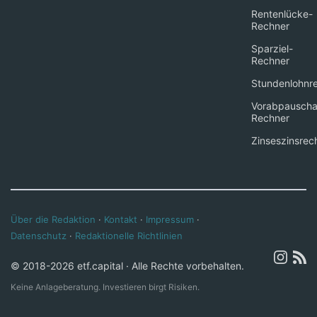
Rentenlücke-
Rechner
Sparziel-
Rechner
Stundenlohnr
Vorabpauscha
Rechner
Zinseszinsrec
Über die Redaktion
·
Kontakt
·
Impressum
·
Datenschutz
·
Redaktionelle Richtlinien
© 2018-2026 etf.capital · Alle Rechte vorbehalten.
Keine Anlageberatung. Investieren birgt Risiken.