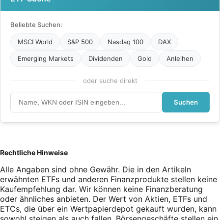
Beliebte Suchen:
MSCI World
S&P 500
Nasdaq 100
DAX
Emerging Markets
Dividenden
Gold
Anleihen
oder suche direkt
Suchen
Rechtliche Hinweise
Alle Angaben sind ohne Gewähr. Die in den Artikeln
erwähnten ETFs und anderen Finanzprodukte stellen keine
Kaufempfehlung dar. Wir können keine Finanzberatung
oder ähnliches anbieten. Der Wert von Aktien, ETFs und
ETCs, die über ein Wertpapierdepot gekauft wurden, kann
sowohl steigen als auch fallen. Börsengeschäfte stellen ein