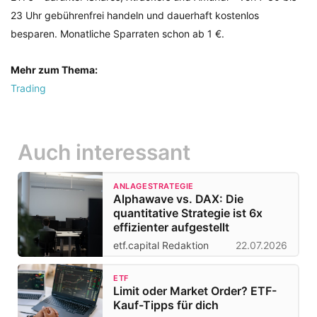
23 Uhr gebührenfrei handeln und dauerhaft kostenlos
besparen. Monatliche Sparraten schon ab 1 €.
Mehr zum Thema:
Trading
Auch interessant
ANLAGESTRATEGIE
Alphawave vs. DAX: Die
quantitative Strategie ist 6x
effizienter aufgestellt
etf.capital Redaktion
22.07.2026
ETF
Limit oder Market Order? ETF-
Kauf-Tipps für dich