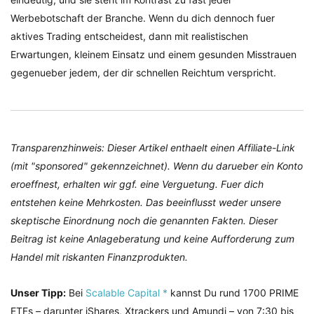
Werbebotschaft der Branche. Wenn du dich dennoch fuer
aktives Trading entscheidest, dann mit realistischen
Erwartungen, kleinem Einsatz und einem gesunden Misstrauen
gegenueber jedem, der dir schnellen Reichtum verspricht.
Transparenzhinweis: Dieser Artikel enthaelt einen Affiliate-Link
(mit "sponsored" gekennzeichnet). Wenn du darueber ein Konto
eroeffnest, erhalten wir ggf. eine Verguetung. Fuer dich
entstehen keine Mehrkosten. Das beeinflusst weder unsere
skeptische Einordnung noch die genannten Fakten. Dieser
Beitrag ist keine Anlageberatung und keine Aufforderung zum
Handel mit riskanten Finanzprodukten.
Unser Tipp:
Bei
Scalable Capital *
kannst Du rund 1700 PRIME
ETFs – darunter iShares, Xtrackers und Amundi – von 7:30 bis