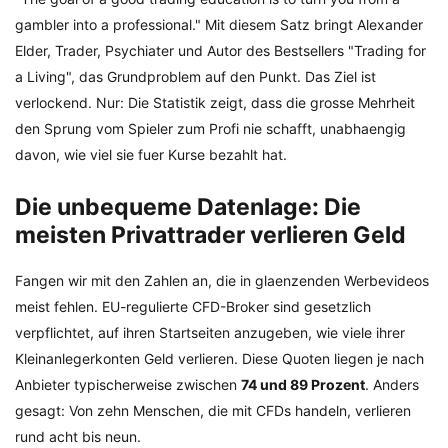
gambler into a professional." Mit diesem Satz bringt Alexander
Elder, Trader, Psychiater und Autor des Bestsellers "Trading for
a Living", das Grundproblem auf den Punkt. Das Ziel ist
verlockend. Nur: Die Statistik zeigt, dass die grosse Mehrheit
den Sprung vom Spieler zum Profi nie schafft, unabhaengig
davon, wie viel sie fuer Kurse bezahlt hat.
Die unbequeme Datenlage: Die
meisten Privattrader verlieren Geld
Fangen wir mit den Zahlen an, die in glaenzenden Werbevideos
meist fehlen. EU-regulierte CFD-Broker sind gesetzlich
verpflichtet, auf ihren Startseiten anzugeben, wie viele ihrer
Kleinanlegerkonten Geld verlieren. Diese Quoten liegen je nach
Anbieter typischerweise zwischen
74 und 89 Prozent
. Anders
gesagt: Von zehn Menschen, die mit CFDs handeln, verlieren
rund acht bis neun.