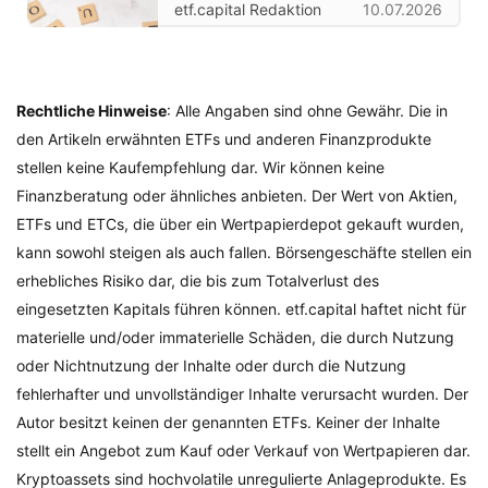
etf.capital Redaktion
10.07.2026
Rechtliche Hinweise
: Alle Angaben sind ohne Gewähr. Die in
den Artikeln erwähnten ETFs und anderen Finanzprodukte
stellen keine Kaufempfehlung dar. Wir können keine
Finanzberatung oder ähnliches anbieten. Der Wert von Aktien,
ETFs und ETCs, die über ein Wertpapierdepot gekauft wurden,
kann sowohl steigen als auch fallen. Börsengeschäfte stellen ein
erhebliches Risiko dar, die bis zum Totalverlust des
eingesetzten Kapitals führen können. etf.capital haftet nicht für
materielle und/oder immaterielle Schäden, die durch Nutzung
oder Nichtnutzung der Inhalte oder durch die Nutzung
fehlerhafter und unvollständiger Inhalte verursacht wurden. Der
Autor besitzt keinen der genannten ETFs. Keiner der Inhalte
stellt ein Angebot zum Kauf oder Verkauf von Wertpapieren dar.
Kryptoassets sind hochvolatile unregulierte Anlageprodukte. Es