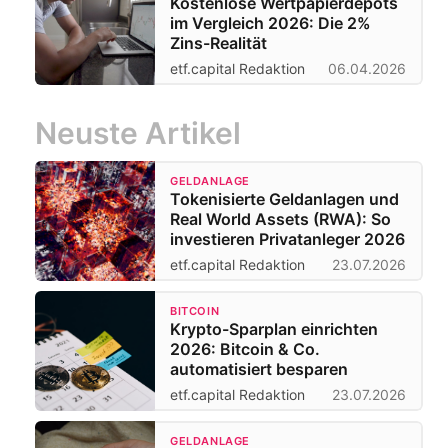
Kostenlose Wertpapierdepots
im Vergleich 2026: Die 2%
Zins-Realität
etf.capital Redaktion
06.04.2026
Neuste Artikel
GELDANLAGE
Tokenisierte Geldanlagen und
Real World Assets (RWA): So
investieren Privatanleger 2026
etf.capital Redaktion
23.07.2026
BITCOIN
Krypto-Sparplan einrichten
2026: Bitcoin & Co.
automatisiert besparen
etf.capital Redaktion
23.07.2026
GELDANLAGE