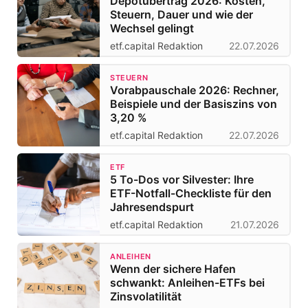
Depotübertrag 2026: Kosten,
Steuern, Dauer und wie der
Wechsel gelingt
etf.capital Redaktion
22.07.2026
STEUERN
Vorabpauschale 2026: Rechner,
Beispiele und der Basiszins von
3,20 %
etf.capital Redaktion
22.07.2026
ETF
5 To-Dos vor Silvester: Ihre
ETF-Notfall-Checkliste für den
Jahresendspurt
etf.capital Redaktion
21.07.2026
ANLEIHEN
Wenn der sichere Hafen
schwankt: Anleihen-ETFs bei
Zinsvolatilität