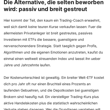
Die Alternative, die selten beworben
wird: passiv und breit gestreut
Hier kommt der Teil, den kaum ein Trading-Coach erwaehnt,
weil sich damit keine teuren Kurse verkaufen lassen: Fuer die
allermeisten Privatanleger ist breit gestreutes, passives
Investieren mit ETFs die bessere, guenstigere und
nervenschonendere Strategie. Statt taeglich gegen Profis,
Algorithmen und die eigenen Emotionen anzutreten, kaufst du
einmal einen weltweit streuenden Index und laesst ihn ueber
Jahre und Jahrzehnte laufen.
Der Kostenunterschied ist gewaltig. Ein breiter Welt-ETF kostet
dich pro Jahr oft nur einen Bruchteil eines Prozents an
laufenden Gebuehren, und die Depotkosten bei guenstigen
Brokern sind haeufig null. Ein vierstelliger Trading-Kurs plus
aktive Handelskosten plus die statistisch wahrscheinlichen
Verluste stehen dagegen. Wer die Grundlagen verstehen will,