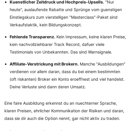
Kuenstlicher Zeitdruck und Hochpreis-Upsells.
"Nur
heute", auslaufende Rabatte und Sprünge vom guenstigen
Einstiegskurs zum vierstelligen "Masterclass"-Paket sind
Verkaufstaktik, kein Bildungskonzept.
Fehlende Transparenz.
Kein Impressum, keine klaren Preise,
kein nachvollziehbarer Track Record, dafuer viele
Testimonials von Unbekannten. Das sind Warnsignale.
Affiliate-Verstrickung mit Brokern.
Manche "Ausbildungen"
verdienen vor allem daran, dass du bei einem bestimmten
(oft riskanten) Broker ein Konto eroeffnest und viel handelst.
Deine Verluste sind dann deren Umsatz.
Eine faire Ausbildung erkennst du an nuechterner Sprache,
klaren Preisen, ehrlicher Kommunikation der Risiken und daran,
dass sie dir auch die Option nennt, gar nicht aktiv zu traden.