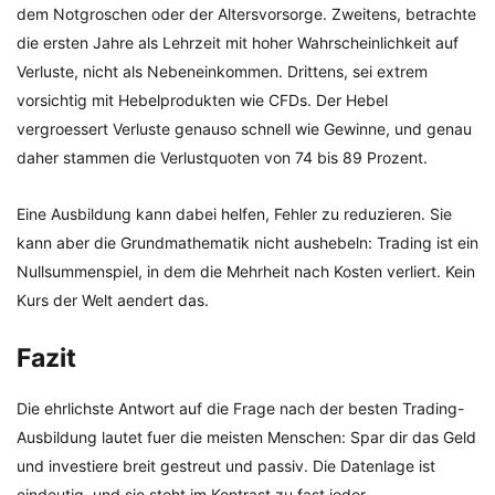
dem Notgroschen oder der Altersvorsorge. Zweitens, betrachte
die ersten Jahre als Lehrzeit mit hoher Wahrscheinlichkeit auf
Verluste, nicht als Nebeneinkommen. Drittens, sei extrem
vorsichtig mit Hebelprodukten wie CFDs. Der Hebel
vergroessert Verluste genauso schnell wie Gewinne, und genau
daher stammen die Verlustquoten von 74 bis 89 Prozent.
Eine Ausbildung kann dabei helfen, Fehler zu reduzieren. Sie
kann aber die Grundmathematik nicht aushebeln: Trading ist ein
Nullsummenspiel, in dem die Mehrheit nach Kosten verliert. Kein
Kurs der Welt aendert das.
Fazit
Die ehrlichste Antwort auf die Frage nach der besten Trading-
Ausbildung lautet fuer die meisten Menschen: Spar dir das Geld
und investiere breit gestreut und passiv. Die Datenlage ist
eindeutig, und sie steht im Kontrast zu fast jeder