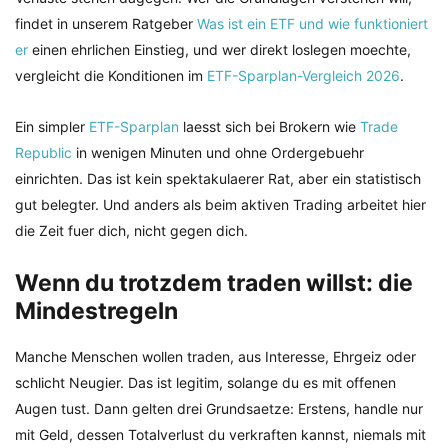
findet in unserem Ratgeber
Was ist ein ETF und wie funktioniert
er
einen ehrlichen Einstieg, und wer direkt loslegen moechte,
vergleicht die Konditionen im
ETF-Sparplan-Vergleich 2026
.
Ein simpler
ETF-Sparplan
laesst sich bei Brokern wie
Trade
Republic
in wenigen Minuten und ohne Ordergebuehr
einrichten. Das ist kein spektakulaerer Rat, aber ein statistisch
gut belegter. Und anders als beim aktiven Trading arbeitet hier
die Zeit fuer dich, nicht gegen dich.
Wenn du trotzdem traden willst: die
Mindestregeln
Manche Menschen wollen traden, aus Interesse, Ehrgeiz oder
schlicht Neugier. Das ist legitim, solange du es mit offenen
Augen tust. Dann gelten drei Grundsaetze: Erstens, handle nur
mit Geld, dessen Totalverlust du verkraften kannst, niemals mit