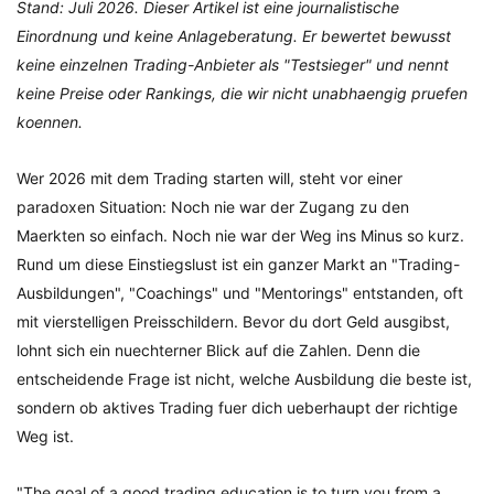
Stand: Juli 2026. Dieser Artikel ist eine journalistische
Einordnung und keine Anlageberatung. Er bewertet bewusst
keine einzelnen Trading-Anbieter als "Testsieger" und nennt
keine Preise oder Rankings, die wir nicht unabhaengig pruefen
koennen.
Wer 2026 mit dem Trading starten will, steht vor einer
paradoxen Situation: Noch nie war der Zugang zu den
Maerkten so einfach. Noch nie war der Weg ins Minus so kurz.
Rund um diese Einstiegslust ist ein ganzer Markt an "Trading-
Ausbildungen", "Coachings" und "Mentorings" entstanden, oft
mit vierstelligen Preisschildern. Bevor du dort Geld ausgibst,
lohnt sich ein nuechterner Blick auf die Zahlen. Denn die
entscheidende Frage ist nicht, welche Ausbildung die beste ist,
sondern ob aktives Trading fuer dich ueberhaupt der richtige
Weg ist.
"The goal of a good trading education is to turn you from a