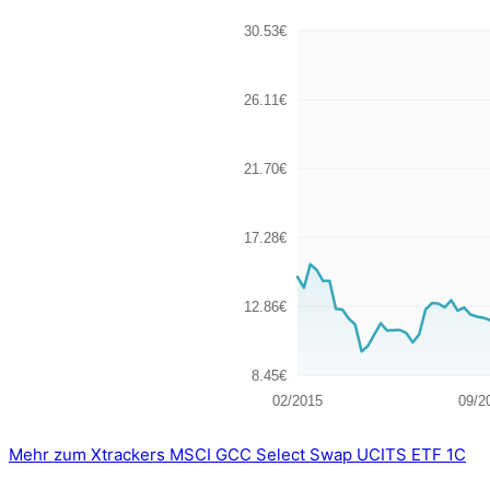
30.53€
26.11€
21.70€
17.28€
12.86€
8.45€
02/2015
09/2
Mehr zum Xtrackers MSCI GCC Select Swap UCITS ETF 1C